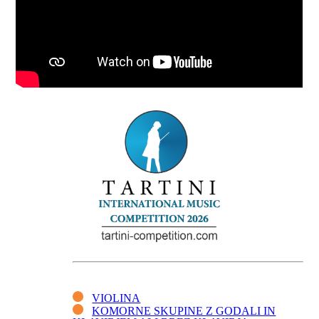
VIOLINA
KOMORNE SKUPINE Z GODALI IN