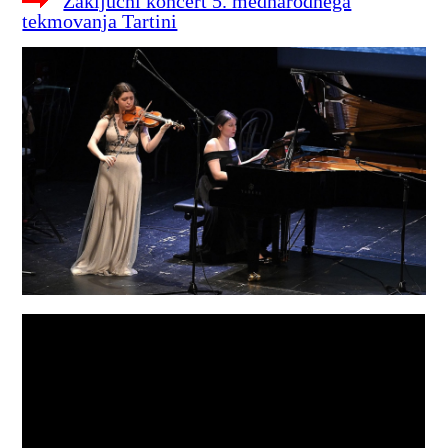
Zaključni koncert 5. mednarodnega
tekmovanja Tartini