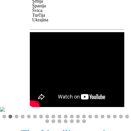
Srbija
Španija
Švica
Turčija
Ukrajina