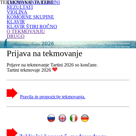
TEKMOVANJE TARTINI
TEKMOVANJE TARTINI
REZULTATI
VIOLINA
KOMORNE SKUPINE
KLAVIR
KLAVIR ŠTIRI ROČNO
O TEKMOVANJU
DRUGO
Prijava na tekmovanje
Prijave na tekmovanje Tartini 2026 so končane.
Tartini tekmovaje 2026
Pravila in propozicije tekmovanja.